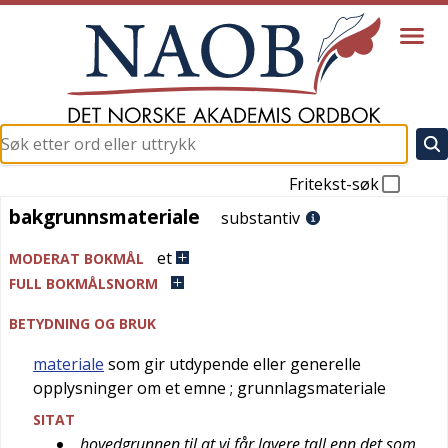
Fritekst-søk
bakgrunnsmateriale
bakgrunnsmateriale
substantiv
et
MODERAT BOKMÅL
FULL BOKMÅLSNORM
BETYDNING OG BRUK
materiale
som gir utdypende eller generelle
opplysninger om et emne
; grunnlagsmateriale
SITAT
hovedgrunnen til at vi får lavere tall enn det som