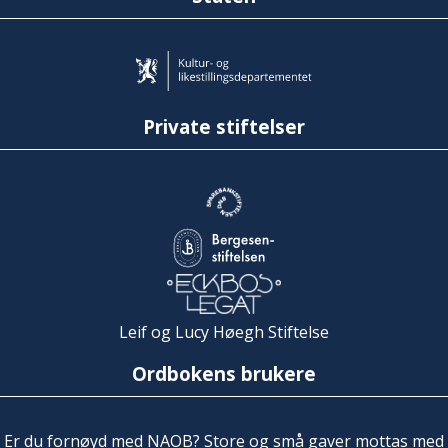
Private stiftelser
Leif og Lucy Høegh Stiftelse
Ordbokens brukere
Er du fornøyd med NAOB? Store og små gaver mottas med