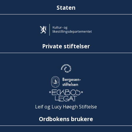
Staten
Private stiftelser
Leif og Lucy Høegh Stiftelse
Ordbokens brukere