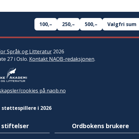
100,–
250,–
500,–
Valgfri sum
or Språk og Litteratur
2026
ate 27 i Oslo.
Kontakt NAOB-redaksjonen
.
kapsler/cookies på naob.no
 støttespillere i 2026
 stiftelser
Ordbokens brukere