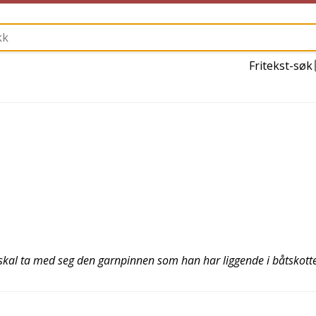
Fritekst-søk
 skal ta med seg den garnpinnen som han har liggende i båtskott