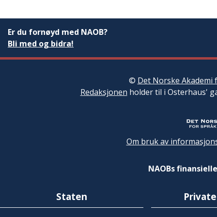
Er du fornøyd med NAOB?
Bli med og bidra!
©
Det Norske Akademi f
Redaksjonen
holder til i Osterhaus' g
Om bruk av informasjons
NAOBs finansielle
Staten
Private