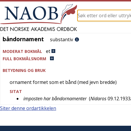
båndornament
båndornament
substantiv
et
MODERAT BOKMÅL
FULL BOKMÅLSNORM
BETYDNING OG BRUK
ornament formet som et bånd (med jevn bredde)
SITAT
imposten har båndornamenter
(
Nidaros
09.12.1933
Siter denne ordartikkelen