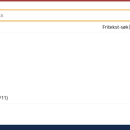
Fritekst-søk
/11
)