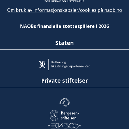
Om bruk av informasjonskapsler/cookies på naob.no
NAOBs finansielle støttespillere i 2026
Staten
Private stiftelser