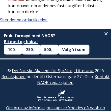
kontohaver om at dennes faste utgifter belastes
kontoen direkte
Siter denne ordartikkelen
Er du fornøyd med NAOB?
Bli med og bidra!
100,–
250,–
500,–
Valgfri sum
©
Det Norske Akademi for Språk og Litteratur
2026
Redaksjonen
holder til i Osterhaus' gate 27 i Oslo.
Kontakt
NAOB-redaksjonen
.
Om bruk av informasjonskapsler/cookies på naob.no