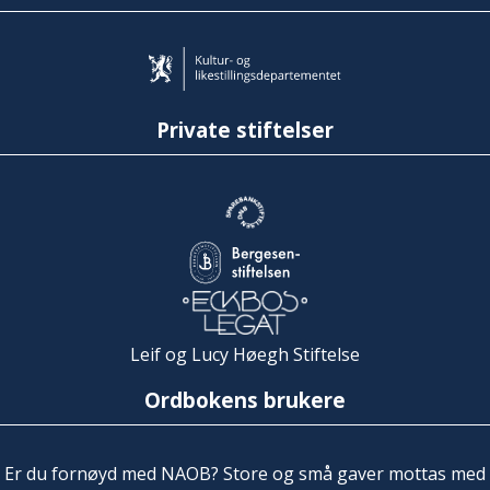
Private stiftelser
Leif og Lucy Høegh Stiftelse
Ordbokens brukere
Er du fornøyd med NAOB? Store og små gaver mottas med