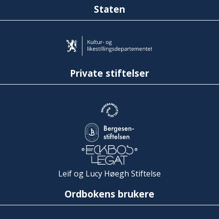
Staten
Private stiftelser
Leif og Lucy Høegh Stiftelse
Ordbokens brukere