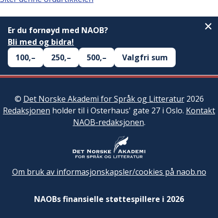
Er du fornøyd med NAOB?
Bli med og bidra!
100,–
250,–
500,–
Valgfri sum
©
Det Norske Akademi for Språk og Litteratur
2026
Redaksjonen
holder til i Osterhaus' gate 27 i Oslo.
Kontakt
NAOB-redaksjonen
.
Om bruk av informasjonskapsler/cookies på naob.no
NAOBs finansielle støttespillere i 2026