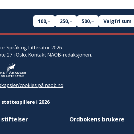
100,–
250,–
500,–
Valgfri sum
or Språk og Litteratur
2026
ate 27 i Oslo.
Kontakt NAOB-redaksjonen
.
kapsler/cookies på naob.no
 støttespillere i 2026
 stiftelser
Ordbokens brukere