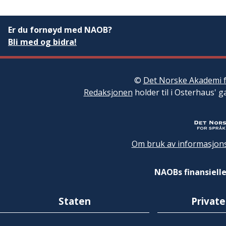
Er du fornøyd med NAOB?
Bli med og bidra!
©
Det Norske Akademi f
Redaksjonen
holder til i Osterhaus' g
Om bruk av informasjons
NAOBs finansielle
Staten
Private