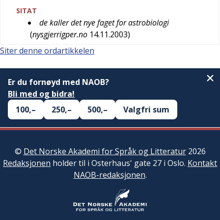
SITAT
de kaller det nye faget for astrobiologi
(
nysgjerrigper.no
14.11.2003
)
Siter denne ordartikkelen
Er du fornøyd med NAOB?
Bli med og bidra!
100,–
250,–
500,–
Valgfri sum
©
Det Norske Akademi for Språk og Litteratur
2026
Redaksjonen
holder til i Osterhaus' gate 27 i Oslo.
Kontakt
NAOB-redaksjonen
.