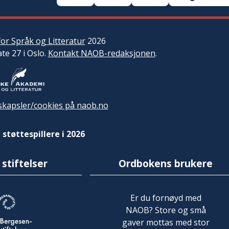
or Språk og Litteratur
2026
ate 27 i Oslo.
Kontakt NAOB-redaksjonen
.
kapsler/cookies på naob.no
 støttespillere i 2026
 stiftelser
Ordbokens brukere
Er du fornøyd med
NAOB? Store og små
gaver mottas med stor