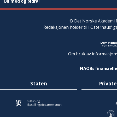
Bli med og bidra!
©
Det Norske Akademi f
Redaksjonen
holder til i Osterhaus' g
Om bruk av informasjons
NAOBs finansielle
Staten
Private