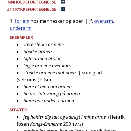
INNHOLDSFORTEGNELSE
UTTRYKKSFORTEGNELSE
1
forlem
hos mennesker og aper
| jf.
overarm
,
underarm
EKSEMPLER
være sterk i armene
brekke armen
løfte armen til slag
legge armene over kors
strekke armene mot noen
| som glad
(velkomst)hilsen
bære et bind om armen
ha arr, tatovering på armen
bære noe under, i armen
SITATER
jeg holder dig tæt og kærligt i mine arme
(
Henrik
Ibsen
Kongs-Emnerne
209
)
1872