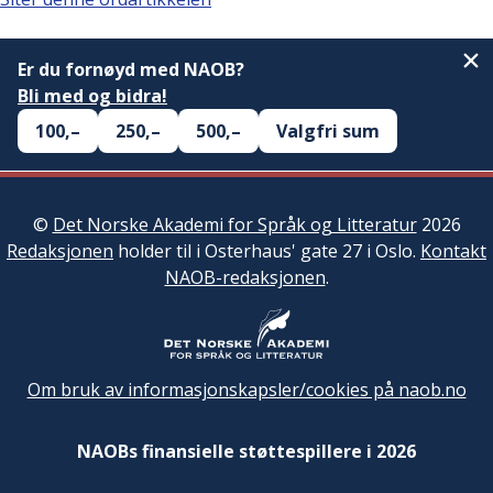
Er du fornøyd med NAOB?
Bli med og bidra!
100,–
250,–
500,–
Valgfri sum
©
Det Norske Akademi for Språk og Litteratur
2026
Redaksjonen
holder til i Osterhaus' gate 27 i Oslo.
Kontakt
NAOB-redaksjonen
.
Om bruk av informasjonskapsler/cookies på naob.no
NAOBs finansielle støttespillere i 2026