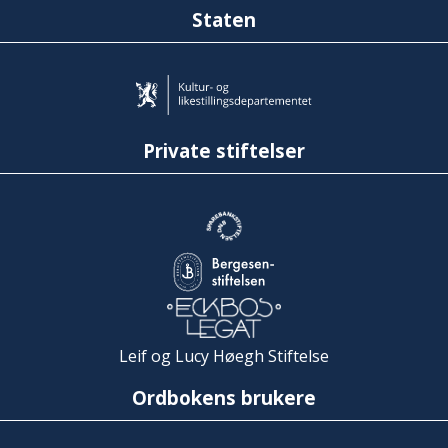
Staten
Private stiftelser
Leif og Lucy Høegh Stiftelse
Ordbokens brukere