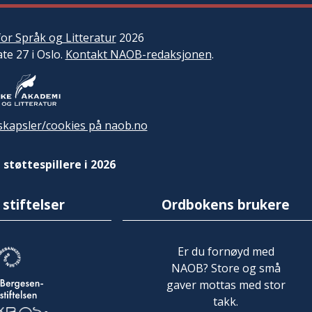
or Språk og Litteratur
2026
ate 27 i Oslo.
Kontakt NAOB-redaksjonen
.
kapsler/cookies på naob.no
 støttespillere i 2026
 stiftelser
Ordbokens brukere
Er du fornøyd med
NAOB? Store og små
gaver mottas med stor
takk.