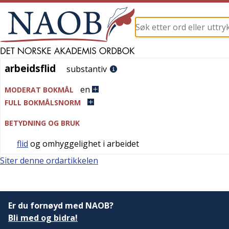
arbeidsflid
arbeidsflid
substantiv
en
MODERAT BOKMÅL
FULL BOKMÅLSNORM
BETYDNING OG BRUK
flid
og omhyggelighet i arbeidet
Siter denne ordartikkelen
Er du fornøyd med NAOB?
Bli med og bidra!