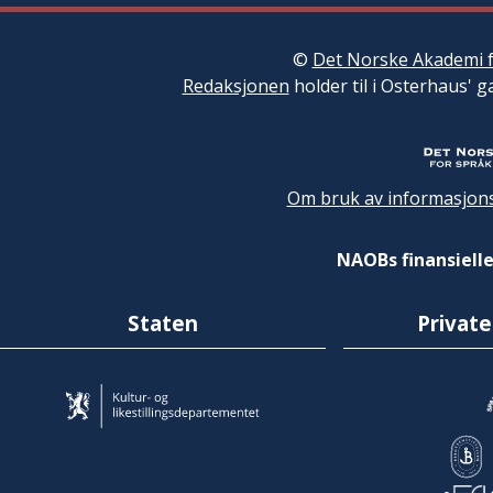
©
Det Norske Akademi f
Redaksjonen
holder til i Osterhaus' g
Om bruk av informasjons
NAOBs finansielle
Staten
Private