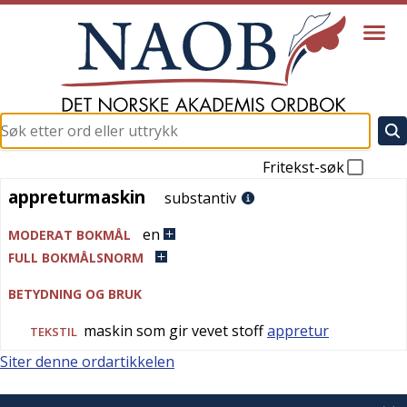
Fritekst-søk
appreturmaskin
appreturmaskin
substantiv
en
MODERAT BOKMÅL
FULL BOKMÅLSNORM
BETYDNING OG BRUK
maskin som gir vevet stoff
appretur
TEKSTIL
Siter denne ordartikkelen