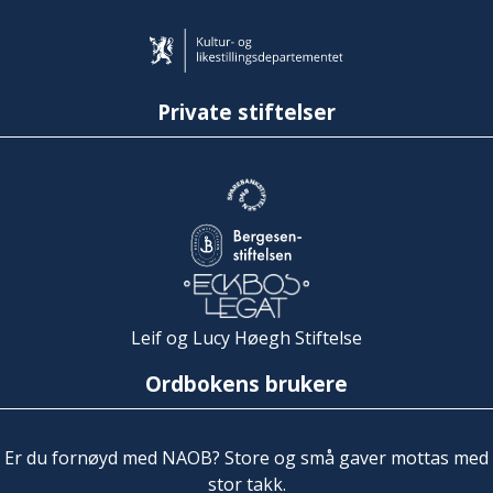
Private stiftelser
Leif og Lucy Høegh Stiftelse
Ordbokens brukere
Er du fornøyd med NAOB? Store og små gaver mottas med
stor takk.