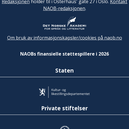
Redaksjonen
holder til i Osterhaus' gate 27 i Oslo.
Kontakt
NAOB-redaksjonen
.
Om bruk av informasjonskapsler/cookies på naob.no
NAOBs finansielle støttespillere i 2026
Staten
Private stiftelser