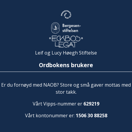
Leif og Lucy Høegh Stiftelse
Ordbokens brukere
Er du fornøyd med NAOB? Store og små gaver mottas med
stor takk.
Vårt Vipps-nummer er
629219
Vårt kontonummer er:
1506 30 88258