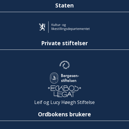
Staten
Private stiftelser
Leif og Lucy Høegh Stiftelse
Ordbokens brukere