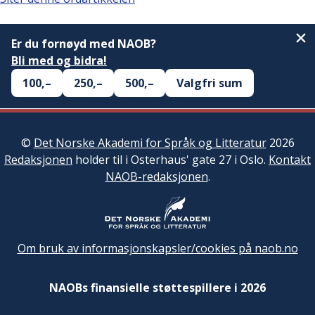
Er du fornøyd med NAOB?
Bli med og bidra!
100,–
250,–
500,–
Valgfri sum
©
Det Norske Akademi for Språk og Litteratur
2026
Redaksjonen
holder til i Osterhaus' gate 27 i Oslo.
Kontakt
NAOB-redaksjonen
.
Om bruk av informasjonskapsler/cookies på naob.no
NAOBs finansielle støttespillere i 2026