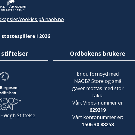
kapsler/cookies på naob.no
 støttespillere i 2026
 stiftelser
Ordbokens brukere
Er du fornøyd med
NAOB? Store og små
gaver mottas med stor
takk.
Vårt Vipps-nummer er
629219
 Høegh Stiftelse
Vårt kontonummer er:
1506 30 88258