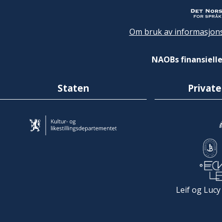
Om bruk av informasjons
NAOBs finansielle
Staten
Private
Leif og Lucy