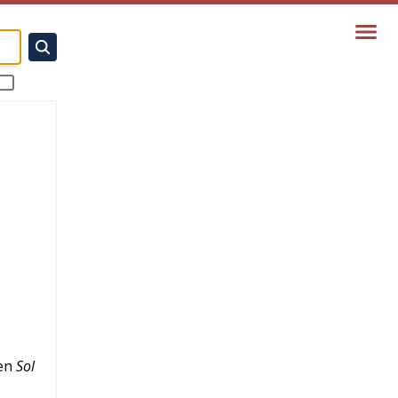
en
Sol