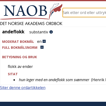
andeflokk
andeflokk
substantiv
en
MODERAT BOKMÅL
FULL BOKMÅLSNORM
BETYDNING OG BRUK
flokk av ender
SITAT
hun leger med en andeflokk som svømmer
(
Henrik 
Siter denne ordartikkelen