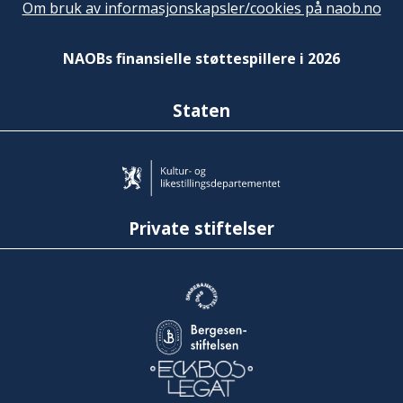
Om bruk av informasjonskapsler/cookies på naob.no
NAOBs finansielle støttespillere i 2026
Staten
Private stiftelser