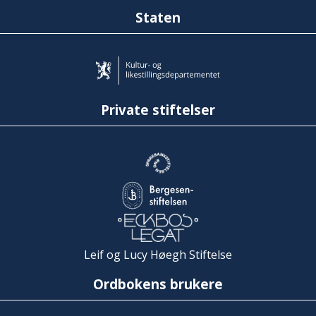
Staten
Private stiftelser
Leif og Lucy Høegh Stiftelse
Ordbokens brukere