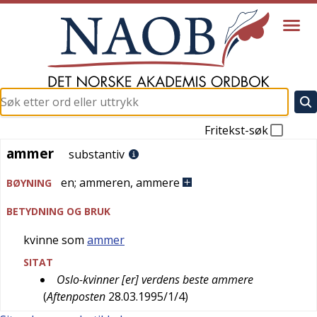
Fritekst-søk
ammer
ammer
substantiv
en
;
ammeren
,
ammere
BØYNING
BETYDNING OG BRUK
kvinne som
ammer
SITAT
Oslo-kvinner [er] verdens beste ammere
(
Aftenposten
28.03.1995/1/4
)