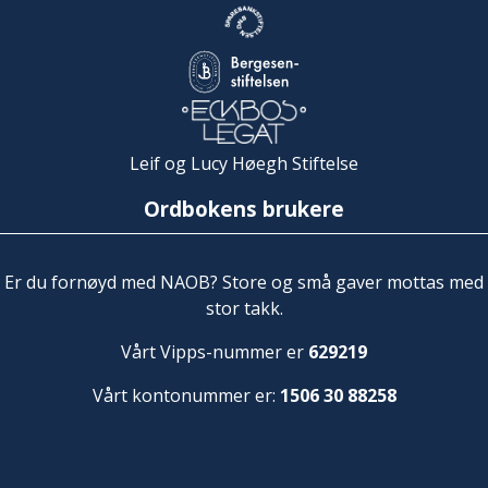
Leif og Lucy Høegh Stiftelse
Ordbokens brukere
Er du fornøyd med NAOB? Store og små gaver mottas med
stor takk.
Vårt Vipps-nummer er
629219
Vårt kontonummer er:
1506 30 88258