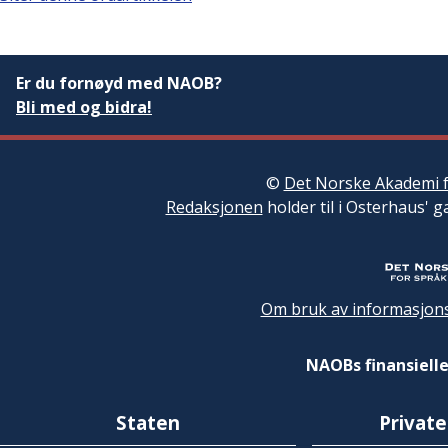
Er du fornøyd med NAOB?
Bli med og bidra!
©
Det Norske Akademi f
Redaksjonen
holder til i Osterhaus' g
Om bruk av informasjons
NAOBs finansielle
Staten
Private