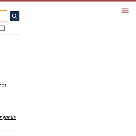
ot
r gamle