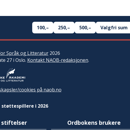
100,–
250,–
500,–
Valgfri sum
or Språk og Litteratur
2026
ate 27 i Oslo.
Kontakt NAOB-redaksjonen
.
kapsler/cookies på naob.no
 støttespillere i 2026
 stiftelser
Ordbokens brukere