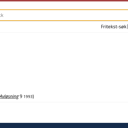
Fritekst-søk
Avløsning
9
)
1993