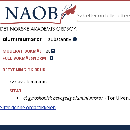
aluminiumsrør
aluminiumsrør
substantiv
et
MODERAT BOKMÅL
FULL BOKMÅLSNORM
BETYDNING OG BRUK
rør av aluminium
SITAT
et gyroskopisk bevegelig aluminiumsrør
(
Tor Ulven
Siter denne ordartikkelen