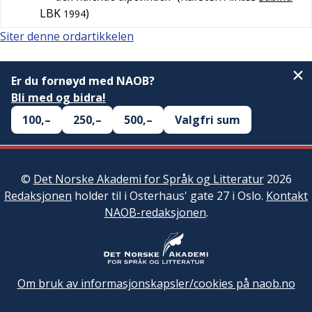
LBK
)
1994
Siter denne ordartikkelen
Er du fornøyd med NAOB?
Bli med og bidra!
100,–
250,–
500,–
Valgfri sum
©
Det Norske Akademi for Språk og Litteratur
2026
Redaksjonen
holder til i Osterhaus' gate 27 i Oslo.
Kontakt
NAOB-redaksjonen
.
Om bruk av informasjonskapsler/cookies på naob.no