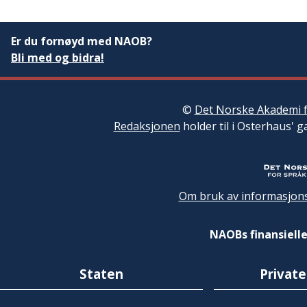
Er du fornøyd med NAOB?
Bli med og bidra!
©
Det Norske Akademi f
Redaksjonen
holder til i Osterhaus' g
Om bruk av informasjons
NAOBs finansielle
Staten
Private