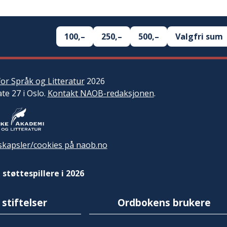
100,–
250,–
500,–
Valgfri sum
or Språk og Litteratur
2026
ate 27 i Oslo.
Kontakt NAOB-redaksjonen
.
kapsler/cookies på naob.no
 støttespillere i 2026
 stiftelser
Ordbokens brukere