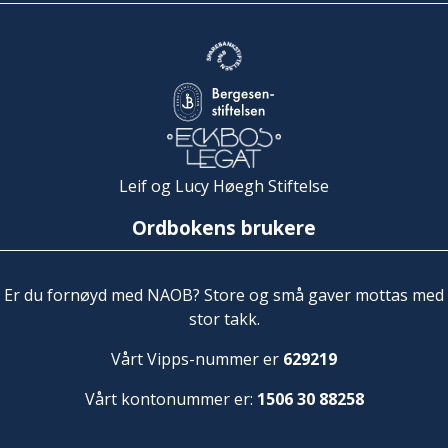
Leif og Lucy Høegh Stiftelse
Ordbokens brukere
Er du fornøyd med NAOB? Store og små gaver mottas med
stor takk.
Vårt Vipps-nummer er
629219
Vårt kontonummer er:
1506 30 88258