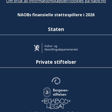
Om bruk av informasjonskapsler/cookies på naob.no
NAOBs finansielle støttespillere i 2026
Staten
Private stiftelser