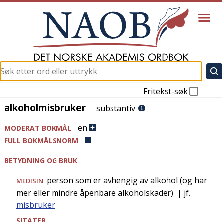
Fritekst-søk
alkoholmisbruker
alkoholmisbruker
substantiv
en
MODERAT BOKMÅL
FULL BOKMÅLSNORM
BETYDNING OG BRUK
person som er avhengig av alkohol (og har
MEDISIN
mer eller mindre åpenbare alkoholskader)
| jf.
misbruker
SITATER