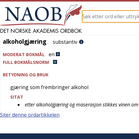
alkoholgjæring
alkoholgjæring
substantiv
en
MODERAT BOKMÅL
FULL BOKMÅLSNORM
BETYDNING OG BRUK
gjæring som frembringer alkohol
SITAT
etter alkoholgjæring og maserasjon stikkes vinen om
Siter denne ordartikkelen