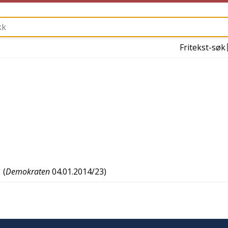
Fritekst-søk
(
Demokraten
04.01.2014/23
)