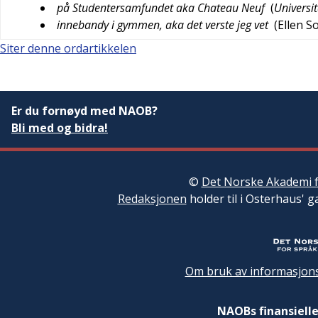
på Studentersamfundet aka Chateau Neuf
(
Universi
innebandy i gymmen, aka det verste jeg vet
(
Ellen S
Siter denne ordartikkelen
Er du fornøyd med NAOB?
Bli med og bidra!
©
Det Norske Akademi f
Redaksjonen
holder til i Osterhaus' g
Om bruk av informasjons
NAOBs finansielle