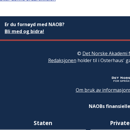
Er du fornøyd med NAOB?
Bli med og bidra!
©
Det Norske Akademi f
Redaksjonen
holder til i Osterhaus' g
Om bruk av informasjons
NAOBs finansielle
Staten
Private