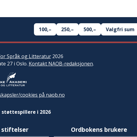
100,–
250,–
500,–
Valgfri sum
or Språk og Litteratur
2026
ate 27 i Oslo.
Kontakt NAOB-redaksjonen
.
kapsler/cookies på naob.no
 støttespillere i 2026
 stiftelser
Ordbokens brukere