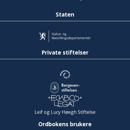
Staten
Private stiftelser
Leif og Lucy Høegh Stiftelse
Ordbokens brukere