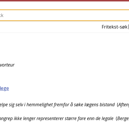
Fritekst-søk
vorteur
lege
hjelpe sig selv i hemmelighet fremfor å søke lægens bistand
(
Afte
 inngrep ikke lenger representerer større fare enn de legale
(
Berge