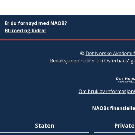
Er du fornøyd med NAOB?
Bli med og bidra!
©
Det Norske Akademi f
Redaksjonen
holder til i Osterhaus' g
Om bruk av informasjons
NAOBs finansielle
Staten
Private