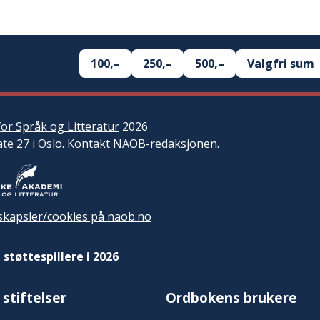
100,–
250,–
500,–
Valgfri sum
or Språk og Litteratur
2026
ate 27 i Oslo.
Kontakt NAOB-redaksjonen
.
kapsler/cookies på naob.no
 støttespillere i 2026
 stiftelser
Ordbokens brukere