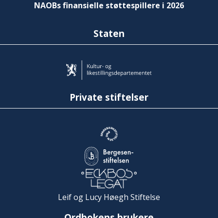
NAOBs finansielle støttespillere i 2026
Staten
Private stiftelser
Leif og Lucy Høegh Stiftelse
Ordbokens brukere