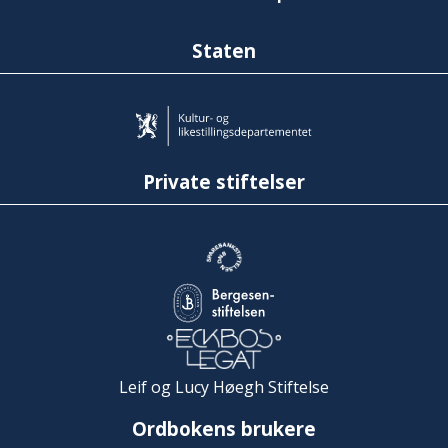
Staten
Private stiftelser
Leif og Lucy Høegh Stiftelse
Ordbokens brukere