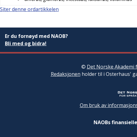
Siter denne ordartikkelen
Er du fornøyd med NAOB?
Bli med og bidra!
©
Det Norske Akademi f
Redaksjonen
holder til i Osterhaus' g
Om bruk av informasjons
NAOBs finansielle