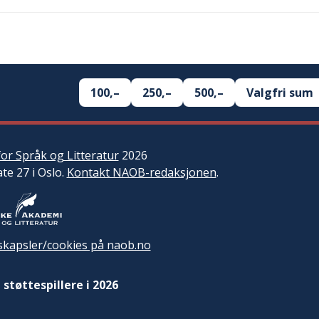
100,–
250,–
500,–
Valgfri sum
or Språk og Litteratur
2026
ate 27 i Oslo.
Kontakt NAOB-redaksjonen
.
kapsler/cookies på naob.no
 støttespillere i 2026