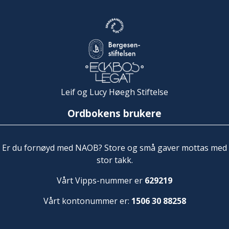
Leif og Lucy Høegh Stiftelse
Ordbokens brukere
Er du fornøyd med NAOB? Store og små gaver mottas med
stor takk.
Vårt Vipps-nummer er
629219
Vårt kontonummer er:
1506 30 88258