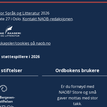
or Språk og Litteratur
2026
ate 27 i Oslo.
Kontakt NAOB-redaksjonen
.
kapsler/cookies på naob.no
 støttespillere i 2026
 stiftelser
Ordbokens brukere
Er du fornøyd med
NAOB? Store og små
gaver mottas med stor
takk.