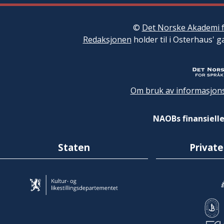
©
Det Norske Akademi f
Redaksjonen
holder til i Osterhaus' g
Om bruk av informasjons
NAOBs finansielle
Staten
Private