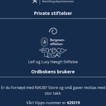
Private stiftelser
Leif og Lucy Høegh Stiftelse
Ordbokens brukere
Er du fornøyd med NAOB? Store og små gaver mottas med
stor takk.
Vårt Vipps-nummer er
629219