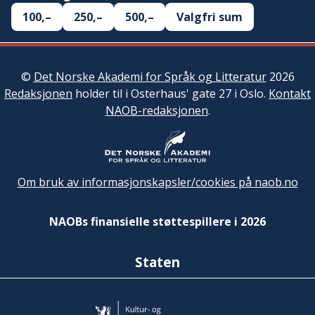
100,–
250,–
500,–
Valgfri sum
©
Det Norske Akademi for Språk og Litteratur
2026
Redaksjonen
holder til i Osterhaus' gate 27 i Oslo.
Kontakt
NAOB-redaksjonen
.
Om bruk av informasjonskapsler/cookies på naob.no
NAOBs finansielle støttespillere i 2026
Staten