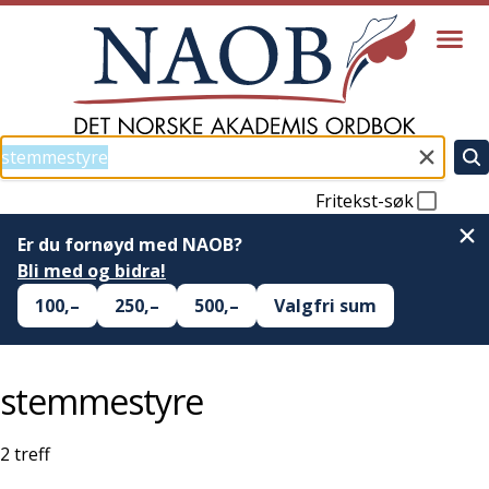
Fritekst-søk
Er du fornøyd med NAOB?
Bli med og bidra!
100,–
250,–
500,–
Valgfri sum
stemmestyre
2
treff