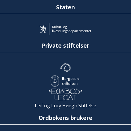
Staten
Private stiftelser
Leif og Lucy Høegh Stiftelse
Ordbokens brukere