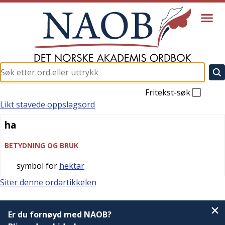
Fritekst-søk
Likt stavede oppslagsord
ha
ha
BETYDNING OG BRUK
symbol for
hektar
Siter denne ordartikkelen
Er du fornøyd med NAOB?