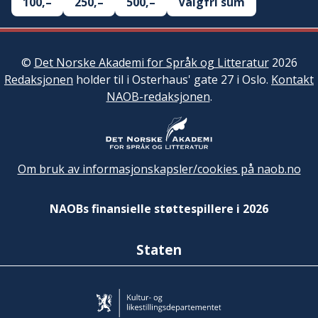
100,–
250,–
500,–
Valgfri sum
©
Det Norske Akademi for Språk og Litteratur
2026
Redaksjonen
holder til i Osterhaus' gate 27 i Oslo.
Kontakt
NAOB-redaksjonen
.
Om bruk av informasjonskapsler/cookies på naob.no
NAOBs finansielle støttespillere i 2026
Staten