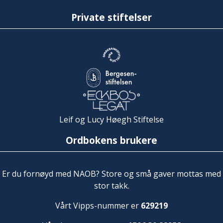
Private stiftelser
Leif og Lucy Høegh Stiftelse
Ordbokens brukere
Er du fornøyd med NAOB? Store og små gaver mottas med
stor takk.
Vårt Vipps-nummer er
629219