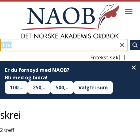
Fritekst-søk
Er du fornøyd med NAOB?
Bli med og bidra!
100,–
250,–
500,–
Valgfri sum
skrei
2
treff