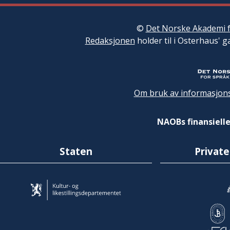
©
Det Norske Akademi f
Redaksjonen
holder til i Osterhaus' g
Om bruk av informasjons
NAOBs finansielle
Staten
Private