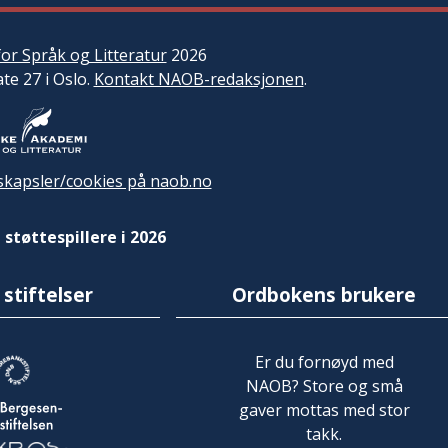
or Språk og Litteratur
2026
ate 27 i Oslo.
Kontakt NAOB-redaksjonen
.
kapsler/cookies på naob.no
 støttespillere i 2026
 stiftelser
Ordbokens brukere
Er du fornøyd med
NAOB? Store og små
gaver mottas med stor
takk.