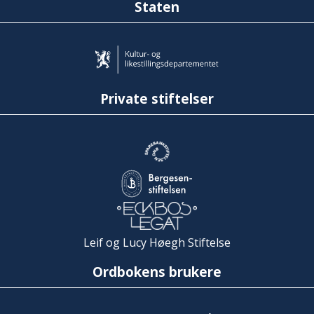
Staten
Private stiftelser
Leif og Lucy Høegh Stiftelse
Ordbokens brukere