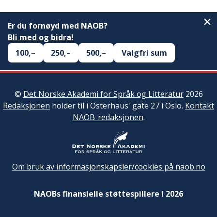
Er du fornøyd med NAOB?
Bli med og bidra!
100,–
250,–
500,–
Valgfri sum
©
Det Norske Akademi for Språk og Litteratur
2026
Redaksjonen
holder til i Osterhaus' gate 27 i Oslo.
Kontakt
NAOB-redaksjonen
.
Om bruk av informasjonskapsler/cookies på naob.no
NAOBs finansielle støttespillere i 2026