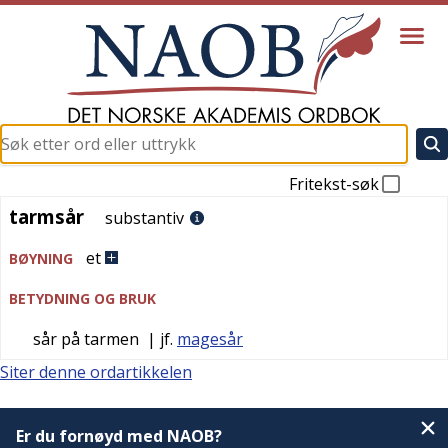
Fritekst-søk
tarmsår
tarmsår
substantiv
et
BØYNING
BETYDNING OG BRUK
sår på tarmen
| jf.
magesår
Siter denne ordartikkelen
Er du fornøyd med NAOB?