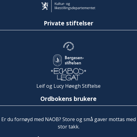
Private stiftelser
Leif og Lucy Høegh Stiftelse
Ordbokens brukere
Er du fornøyd med NAOB? Store og små gaver mottas med
stor takk.